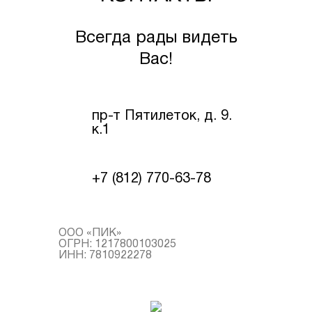
Всегда рады видеть
Вас!
пр-т Пятилеток, д. 9.
к.1
+7 (812) 770-63-78
ООО «ПИК»
ОГРН: 1217800103025
ИНН: 7810922278