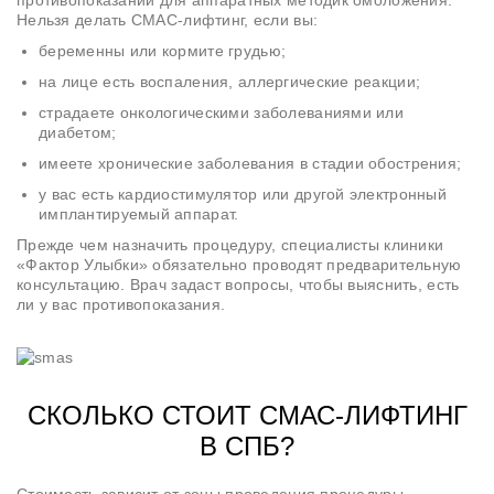
противопоказаний для аппаратных методик омоложения.
Нельзя делать СМАС-лифтинг, если вы:
беременны или кормите грудью;
на лице есть воспаления, аллергические реакции;
страдаете онкологическими заболеваниями или
диабетом;
имеете хронические заболевания в стадии обострения;
у вас есть кардиостимулятор или другой электронный
имплантируемый аппарат.
Прежде чем назначить процедуру, специалисты клиники
«Фактор Улыбки» обязательно проводят предварительную
консультацию. Врач задаст вопросы, чтобы выяснить, есть
ли у вас противопоказания.
СКОЛЬКО СТОИТ СМАС-ЛИФТИНГ
В СПБ?