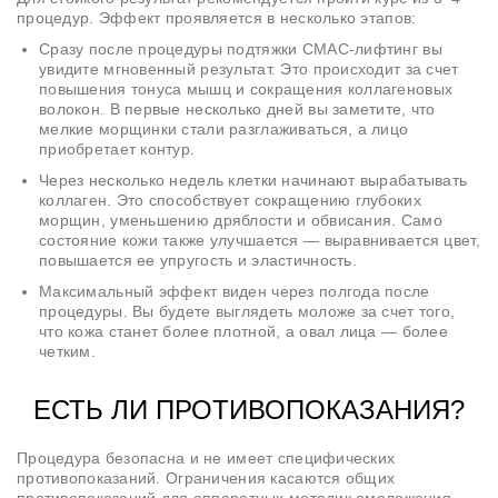
процедур. Эффект проявляется в несколько этапов:
Сразу после процедуры подтяжки СМАС-лифтинг вы
увидите мгновенный результат. Это происходит за счет
повышения тонуса мышц и сокращения коллагеновых
волокон. В первые несколько дней вы заметите, что
мелкие морщинки стали разглаживаться, а лицо
приобретает контур.
Через несколько недель клетки начинают вырабатывать
коллаген. Это способствует сокращению глубоких
морщин, уменьшению дряблости и обвисания. Само
состояние кожи также улучшается — выравнивается цвет,
повышается ее упругость и эластичность.
Максимальный эффект виден через полгода после
процедуры. Вы будете выглядеть моложе за счет того,
что кожа станет более плотной, а овал лица — более
четким.
ЕСТЬ ЛИ ПРОТИВОПОКАЗАНИЯ?
Процедура безопасна и не имеет специфических
противопоказаний. Ограничения касаются общих