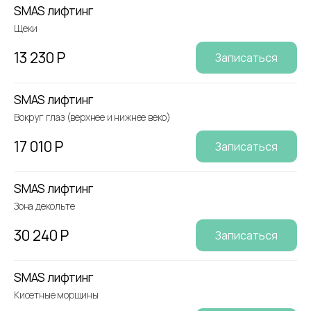
SMAS лифтинг
Щеки
13 230 Р
Записаться
SMAS лифтинг
Вокруг глаз (верхнее и нижнее веко)
17 010 Р
Записаться
SMAS лифтинг
Зона декольте
30 240 Р
Записаться
SMAS лифтинг
Кисетные морщины