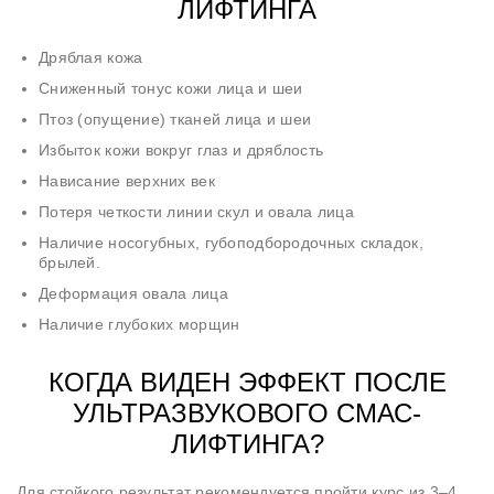
ЛИФТИНГА
Дряблая кожа
Сниженный тонус кожи лица и шеи
Птоз (опущение) тканей лица и шеи
Избыток кожи вокруг глаз и дряблость
Нависание верхних век
Потеря четкости линии скул и овала лица
Наличие носогубных, губоподбородочных складок,
брылей.
Деформация овала лица
Наличие глубоких морщин
КОГДА ВИДЕН ЭФФЕКТ ПОСЛЕ
УЛЬТРАЗВУКОВОГО СМАС-
ЛИФТИНГА?
Для стойкого результат рекомендуется пройти курс из 3–4