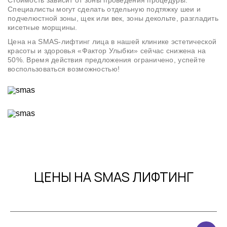
Стоимость зависит от зоны проведения процедуры.
Специалисты могут сделать отдельную подтяжку шеи и
подчелюстной зоны, щек или век, зоны декольте, разгладить
кисетные морщины.
Цена на SMAS-лифтинг лица в нашей клинике эстетической
красоты и здоровья «Фактор Улыбки» сейчас снижена на
50%. Время действия предложения ограничено, успейте
воспользоваться возможностью!
ЦЕНЫ НА SMAS ЛИФТИНГ