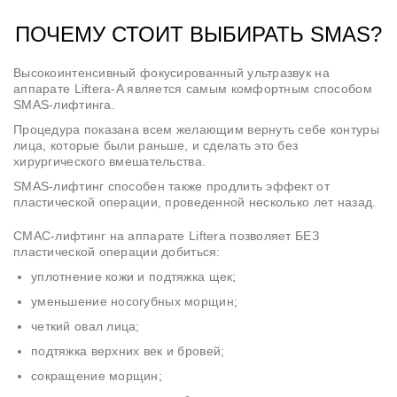
ПОЧЕМУ СТОИТ ВЫБИРАТЬ SMAS?
Высокоинтенсивный фокусированный ультразвук на
аппарате Liftera-A является самым комфортным способом
SMAS-лифтинга.
Процедура показана всем желающим вернуть себе контуры
лица, которые были раньше, и сделать это без
хирургического вмешательства.
SMAS-лифтинг способен также продлить эффект от
пластической операции, проведенной несколько лет назад.
СМАС-лифтинг на аппарате Liftera позволяет БЕЗ
пластической операции добиться:
уплотнение кожи и подтяжка щек;
уменьшение носогубных морщин;
четкий овал лица;
подтяжка верхних век и бровей;
сокращение морщин;